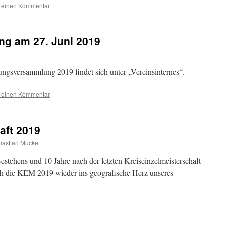
e einen Kommentar
g am 27. Juni 2019
ungsversammlung 2019 findet sich unter „Vereinsinternes“.
e einen Kommentar
aft 2019
bastian Mucke
tehens und 10 Jahre nach der letzten Kreiseinzelmeisterschaft
h die KEM 2019 wieder ins geografische Herz unseres