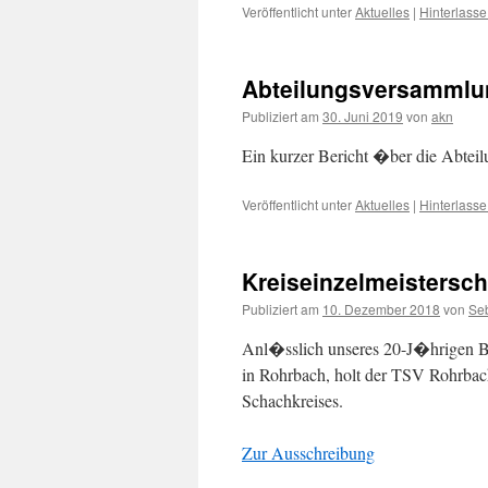
Veröffentlicht unter
Aktuelles
|
Hinterlass
Abteilungsversammlun
Publiziert am
30. Juni 2019
von
akn
Ein kurzer Bericht �ber die Abteil
Veröffentlicht unter
Aktuelles
|
Hinterlass
Kreiseinzelmeistersch
Publiziert am
10. Dezember 2018
von
Se
Anl�sslich unseres 20-J�hrigen Bes
in Rohrbach, holt der TSV Rohrbac
Schachkreises.
Zur Ausschreibung