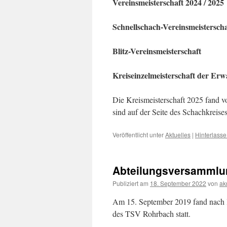
Vereinsmeisterschaft 2024 / 2025
Schnellschach-Vereinsmeisterscha
Blitz-Vereinsmeisterschaft
Kreiseinzelmeisterschaft der Er
Die Kreismeisterschaft 2025 fand v
sind auf der Seite des Schachkreise
Veröffentlicht unter
Aktuelles
|
Hinterlass
Abteilungsversammlu
Publiziert am
18. September 2022
von
ak
Am 15. September 2019 fand nach 
des TSV Rohrbach statt.