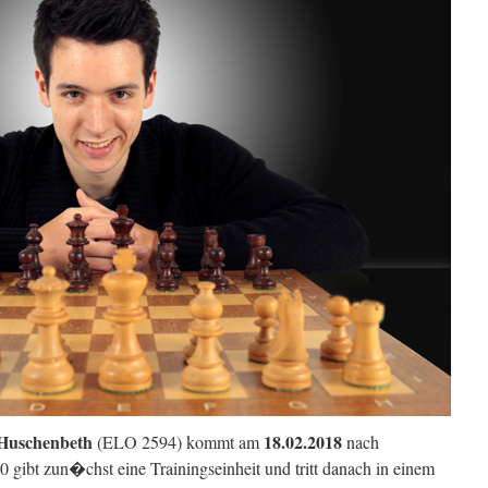
 Huschenbeth
18.02.2018
(ELO 2594) kommt am
nach
gibt zun�chst eine Trainingseinheit und tritt danach in einem