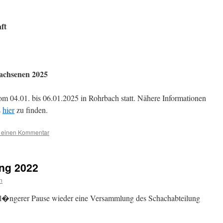
ft
wachsenen 2025
om 04.01. bis 06.01.2025 in Rohrbach statt. Nähere Informationen
s
hier
zu finden.
e einen Kommentar
ng 2022
n
l�ngerer Pause wieder eine Versammlung des Schachabteilung