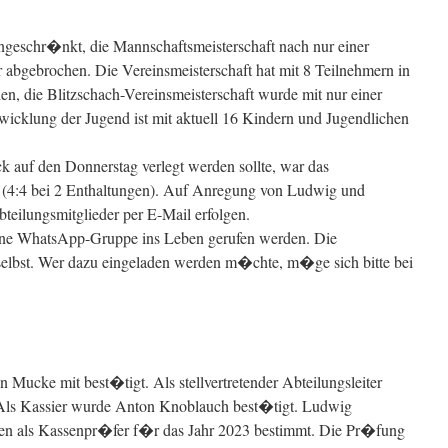
eingeschr�nkt, die Mannschaftsmeisterschaft nach nur einer
abgebrochen. Die Vereinsmeisterschaft hat mit 8 Teilnehmern in
en, die Blitzschach-Vereinsmeisterschaft wurde mit nur einer
wicklung der Jugend ist mit aktuell 16 Kindern und Jugendlichen
 auf den Donnerstag verlegt werden sollte, war das
 (4:4 bei 2 Enthaltungen). Auf Anregung von Ludwig und
bteilungsmitglieder per E-Mail erfolgen.
ne WhatsApp-Gruppe ins Leben gerufen werden. Die
lbst. Wer dazu eingeladen werden m�chte, m�ge sich bitte bei
n Mucke mit best�tigt. Als stellvertretender Abteilungsleiter
Als Kassier wurde Anton Knoblauch best�tigt. Ludwig
en als Kassenpr�fer f�r das Jahr 2023 bestimmt. Die Pr�fung