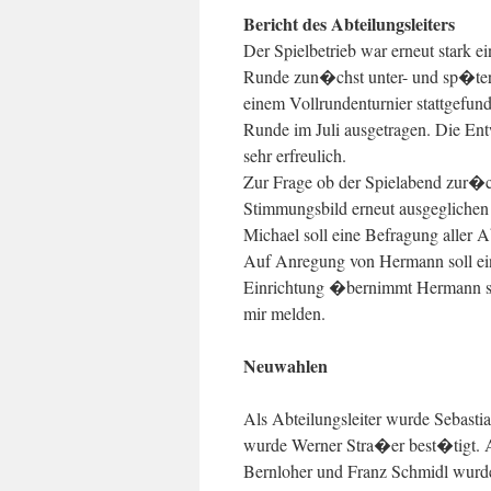
Bericht des Abteilungsleiters
Der Spielbetrieb war erneut stark 
Runde zun�chst unter- und sp�ter 
einem Vollrundenturnier stattgefund
Runde im Juli ausgetragen. Die Ent
sehr erfreulich.
Zur Frage ob der Spielabend zur�ck
Stimmungsbild erneut ausgeglichen
Michael soll eine Befragung aller A
Auf Anregung von Hermann soll ei
Einrichtung �bernimmt Hermann se
mir melden.
Neuwahlen
Als Abteilungsleiter wurde Sebastia
wurde Werner Stra�er best�tigt. 
Bernloher und Franz Schmidl wurd