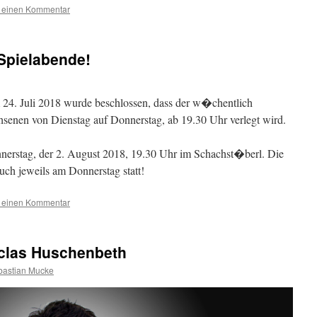
e einen Kommentar
Spielabende!
24. Juli 2018 wurde beschlossen, dass der w�chentlich
hsenen von Dienstag auf Donnerstag, ab 19.30 Uhr verlegt wird.
nerstag, der 2. August 2018, 19.30 Uhr im Schachst�berl. Die
uch jeweils am Donnerstag statt!
e einen Kommentar
iclas Huschenbeth
bastian Mucke