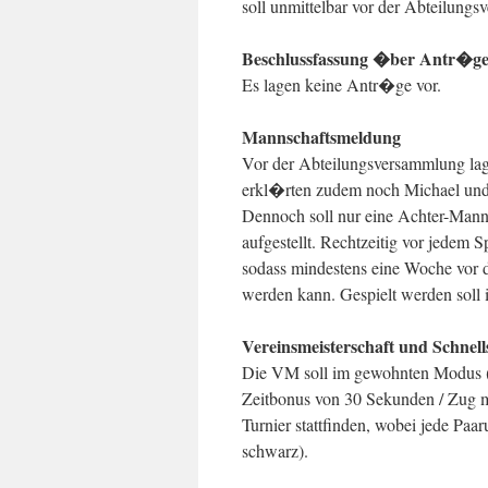
soll unmittelbar vor der Abteilungs
Beschlussfassung �ber Antr�g
Es lagen keine Antr�ge vor.
Mannschaftsmeldung
Vor der Abteilungsversammlung la
erkl�rten zudem noch Michael un
Dennoch soll nur eine Achter-Man
aufgestellt. Rechtzeitig vor jedem S
sodass mindestens eine Woche vor d
werden kann. Gespielt werden soll
Vereinsmeisterschaft und Schnell
Die VM soll im gewohnten Modus (9
Zeitbonus von 30 Sekunden / Zug m
Turnier stattfinden, wobei jede Pa
schwarz).