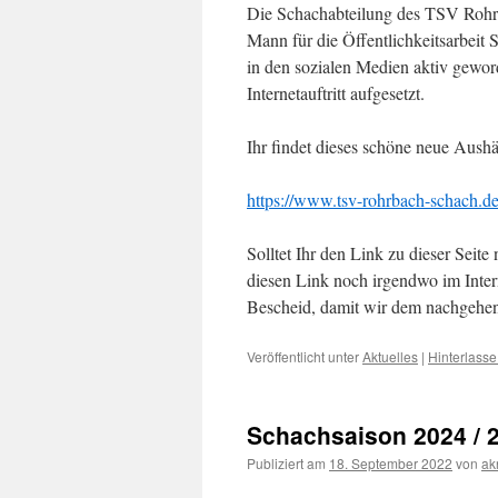
Die Schachabteilung des TSV Rohrb
Mann für die Öffentlichkeitsarbeit S
in den sozialen Medien aktiv geword
Internetauftritt aufgesetzt.
Ihr findet dieses schöne neue Aushä
https://www.tsv-rohrbach-schach.de
Solltet Ihr den Link zu dieser Seite
diesen Link noch irgendwo im Inter
Bescheid, damit wir dem nachgehe
Veröffentlicht unter
Aktuelles
|
Hinterlass
Schachsaison 2024 / 
Publiziert am
18. September 2022
von
ak