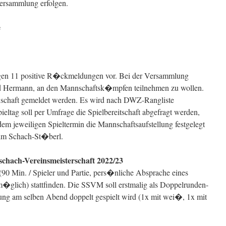
versammlung erfolgen.
e
gen 11 positive R�ckmeldungen vor. Bei der Versammlung
d Hermann, an den Mannschaftsk�mpfen teilnehmen zu wollen.
nschaft gemeldet werden. Es wird nach DWZ-Rangliste
pieltag soll per Umfrage die Spielbereitschaft abgefragt werden,
em jeweiligen Spieltermin die Mannschaftsaufstellung festgelegt
 im Schach-St�berl.
schach-Vereinsmeisterschaft 2022/23
0 Min. / Spieler und Partie, pers�nliche Absprache eines
�glich) stattfinden. Die SSVM soll erstmalig als Doppelrunden-
arung am selben Abend doppelt gespielt wird (1x mit wei�, 1x mit