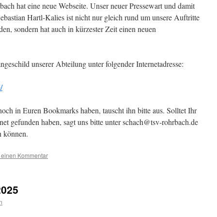
ach hat eine neue Webseite. Unser neuer Pressewart und damit
ebastian Hartl-Kalies ist nicht nur gleich rund um unsere Auftritte
en, sondern hat auch in kürzester Zeit einen neuen
ngeschild unserer Abteilung unter folgender Internetadresse:
/
 noch in Euren Bookmarks haben, tauscht ihn bitte aus. Solltet Ihr
net gefunden haben, sagt uns bitte unter schach@tsv-rohrbach.de
n können.
e einen Kommentar
2025
n