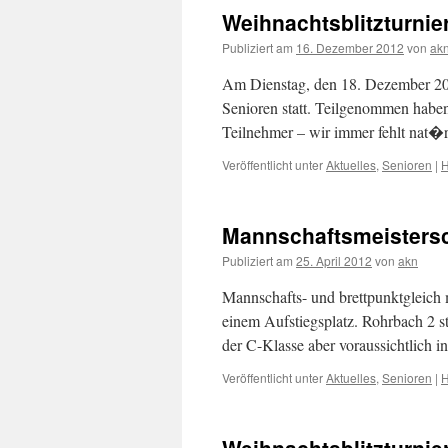
Weihnachtsblitzturnie
Publiziert am
16. Dezember 2012
von
ak
Am Dienstag, den 18. Dezember 2012
Senioren statt. Teilgenommen habe
Teilnehmer – wir immer fehlt nat�r
Veröffentlicht unter
Aktuelles
,
Senioren
|
H
Mannschaftsmeistersc
Publiziert am
25. April 2012
von
akn
Mannschafts- und brettpunktgleich
einem Aufstiegsplatz. Rohrbach 2 ste
der C-Klasse aber voraussichtlich i
Veröffentlicht unter
Aktuelles
,
Senioren
|
H