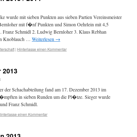
ke wurde mit sieben Punkten aus sieben Partien Vereinsmeister
ernloher mit f�nf Punkten und Simon Oehrlein mit 4,5
 1. Franz Schmidl 2. Ludwig Bernloher 3. Klaus Rebhan
ton Knoblauch …
Weiterlesen
→
terschaft
|
Hinterlasse einen Kommentar
r 2013
n
ier der Schachabteilung fand am 17. Dezember 2013 im
 k�mpften in sieben Runden um die Pl�tze. Sieger wurde
 und Franz Schmidl.
interlasse einen Kommentar
en 2013