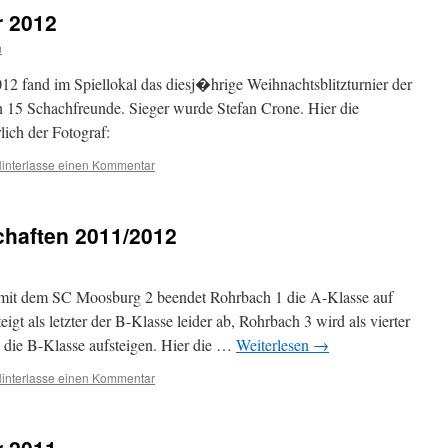
r 2012
n
 fand im Spiellokal das diesj�hrige Weihnachtsblitzturnier der
n 15 Schachfreunde. Sieger wurde Stefan Crone. Hier die
lich der Fotograf:
interlasse einen Kommentar
haften 2011/2012
 mit dem SC Moosburg 2 beendet Rohrbach 1 die A-Klasse auf
igt als letzter der B-Klasse leider ab, Rohrbach 3 wird als vierter
n die B-Klasse aufsteigen. Hier die …
Weiterlesen
→
interlasse einen Kommentar