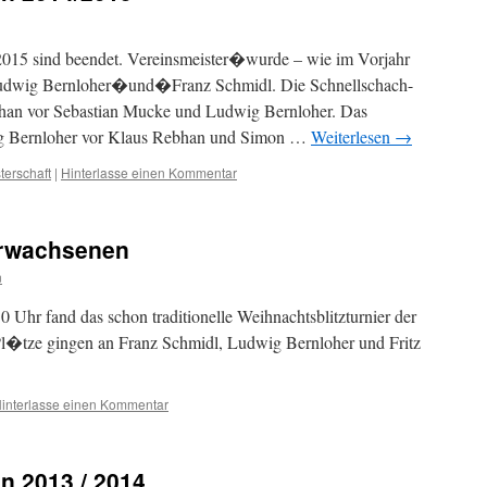
 2015 sind beendet. Vereinsmeister�wurde – wie im Vorjahr
Ludwig Bernloher�und�Franz Schmidl. Die Schnellschach-
an vor Sebastian Mucke und Ludwig Bernloher. Das
ig Bernloher vor Klaus Rebhan und Simon …
Weiterlesen
→
terschaft
|
Hinterlasse einen Kommentar
Erwachsenen
n
 Uhr fand das schon traditionelle Weihnachtsblitzturnier der
 Pl�tze gingen an Franz Schmidl, Ludwig Bernloher und Fritz
interlasse einen Kommentar
n 2013 / 2014