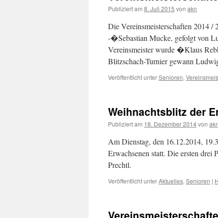
Publiziert am
8. Juli 2015
von
akn
Die Vereinsmeisterschaften 2014 /
-�Sebastian Mucke, gefolgt von 
Vereinsmeister wurde �Klaus Rebh
Blitzschach-Turnier gewann Ludw
Veröffentlicht unter
Senioren
,
Vereinsmeis
Weihnachtsblitz der 
Publiziert am
18. Dezember 2014
von
ak
Am Dienstag, den 16.12.2014, 19.30
Erwachsenen statt. Die ersten drei
Prechtl.
Veröffentlicht unter
Aktuelles
,
Senioren
|
H
Vereinsmeisterschafte