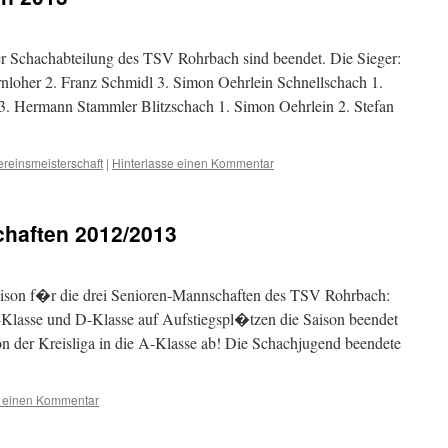
er Schachabteilung des TSV Rohrbach sind beendet. Die Sieger:
nloher 2. Franz Schmidl 3. Simon Oehrlein Schnellschach 1.
3. Hermann Stammler Blitzschach 1. Simon Oehrlein 2. Stefan
ereinsmeisterschaft
|
Hinterlasse einen Kommentar
haften 2012/2013
saison f�r die drei Senioren-Mannschaften des TSV Rohrbach:
lasse und D-Klasse auf Aufstiegspl�tzen die Saison beendet
von der Kreisliga in die A-Klasse ab! Die Schachjugend beendete
e einen Kommentar