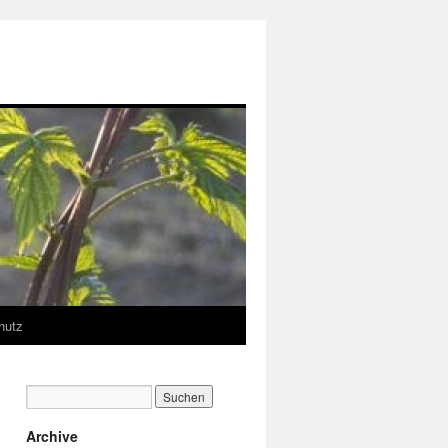
hutz
Archive