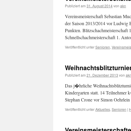
Publiziert am
31. August 2014
von
akn
Vereinsmeisterschaft Sebastian Muc
der Saison 2013/2014 vor Ludwig B
Punkten. Blitzschachmeisterschaft
Schnellschachmeisterschaft 1. An
Veröffentlicht unter
Senioren
,
Vereinsmeis
Weihnachtsblitzturnie
Publiziert am
21. Dezember 2013
von
ak
Das j�hrliche Weihnachtsblitzturn
Kindergarten statt. 14 Teilnehmer
Stephan Crone vor Simon Oehrlein
Veröffentlicht unter
Aktuelles
,
Senioren
|
H
Vereinsmeisterschaft