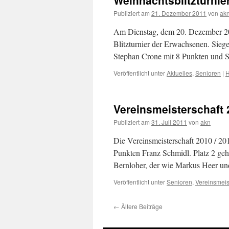
Weihnachtsblitzturnie
Publiziert am
21. Dezember 2011
von
ak
Am Dienstag, dem 20. Dezember 20
Blitzturnier der Erwachsenen. Sie
Stephan Crone mit 8 Punkten und 
Veröffentlicht unter
Aktuelles
,
Senioren
|
H
Vereinsmeisterschaft 
Publiziert am
31. Juli 2011
von
akn
Die Vereinsmeisterschaft 2010 / 20
Punkten Franz Schmidl. Platz 2 geh
Bernloher, der wie Markus Heer 
Veröffentlicht unter
Senioren
,
Vereinsmeis
←
Ältere Beiträge