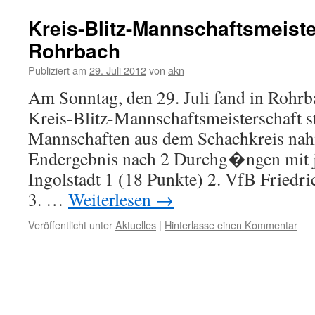
Kreis-Blitz-Mannschaftsmeiste
Rohrbach
Publiziert am
29. Juli 2012
von
akn
Am Sonntag, den 29. Juli fand in Rohrb
Kreis-Blitz-Mannschaftsmeisterschaft st
Mannschaften aus dem Schachkreis nahm
Endergebnis nach 2 Durchg�ngen mit j
Ingolstadt 1 (18 Punkte) 2. VfB Friedr
3. …
Weiterlesen
→
Veröffentlicht unter
Aktuelles
|
Hinterlasse einen Kommentar