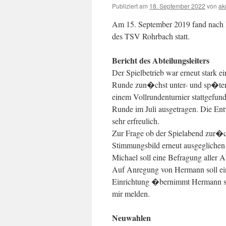
Publiziert am
18. September 2022
von
ak
Am 15. September 2019 fand nach 
des TSV Rohrbach statt.
Bericht des Abteilungsleiters
Der Spielbetrieb war erneut stark 
Runde zun�chst unter- und sp�ter 
einem Vollrundenturnier stattgefund
Runde im Juli ausgetragen. Die Ent
sehr erfreulich.
Zur Frage ob der Spielabend zur�ck
Stimmungsbild erneut ausgeglichen
Michael soll eine Befragung aller A
Auf Anregung von Hermann soll ei
Einrichtung �bernimmt Hermann se
mir melden.
Neuwahlen